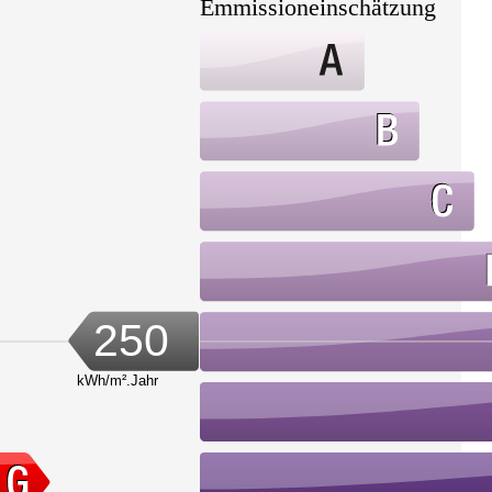
Emmissioneinschätzung
250
kWh/m².Jahr