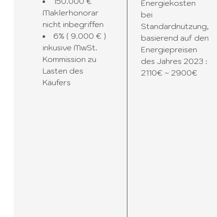
150.000 €
Energiekosten
Maklerhonorar
bei
nicht inbegriffen
Standardnutzung,
6% ( 9.000 € )
basierend auf den
inkusive MwSt.
Energiepreisen
Kommission zu
des Jahres 2023 :
Lasten des
2110€ ~ 2900€
Käufers