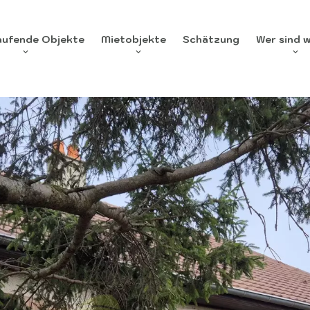
aufende Objekte
Mietobjekte
Schätzung
Wer sind w