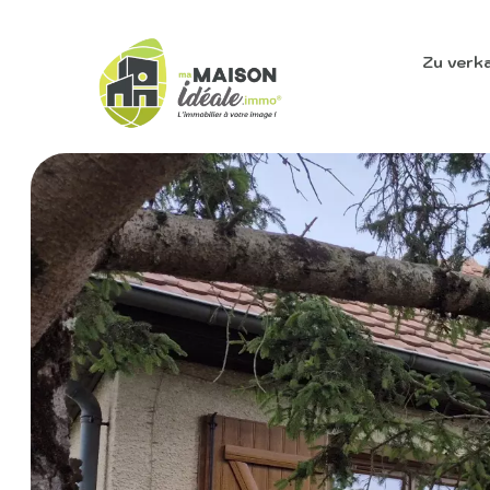
Zu verk