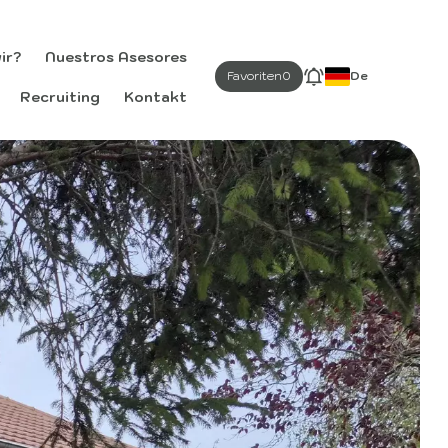
ir?
Nuestros Asesores
Favoriten
0
De
Recruiting
Kontakt