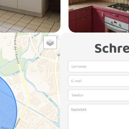
Schre