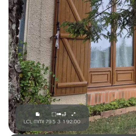
LCL MMI 79
5
3
1
92.00