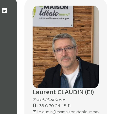
Laurent CLAUDIN (EI)
Geschäftsführer
+33 6 70 24 48 11
l.claudin@mamaisonideale.immo