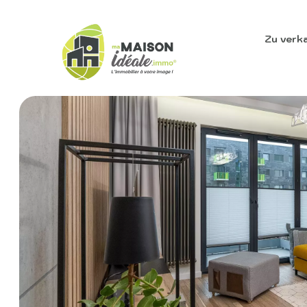
Zu verk