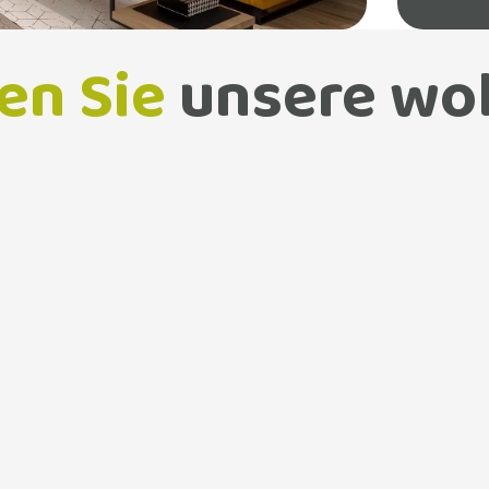
en Sie
unsere wo