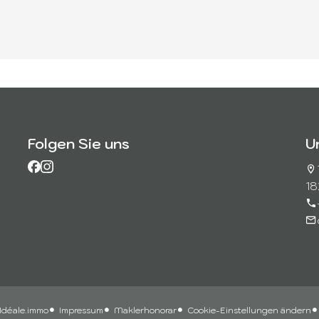
Folgen Sie uns
U
18
déale.immo
Impressum
Maklerhonorar
Cookie-Einstellungen ändern