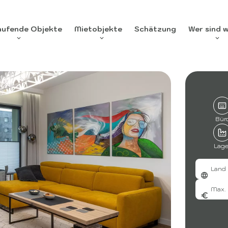
aufende Objekte
Mietobjekte
Schätzung
Wer sind w
Bür
Lage
Land