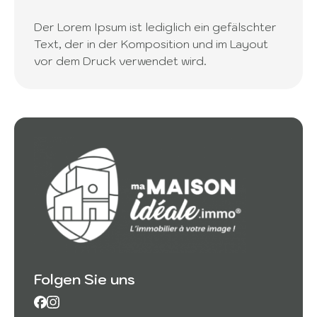
Der Lorem Ipsum ist lediglich ein gefälschter
Text, der in der Komposition und im Layout
vor dem Druck verwendet wird.
Folgen Sie uns