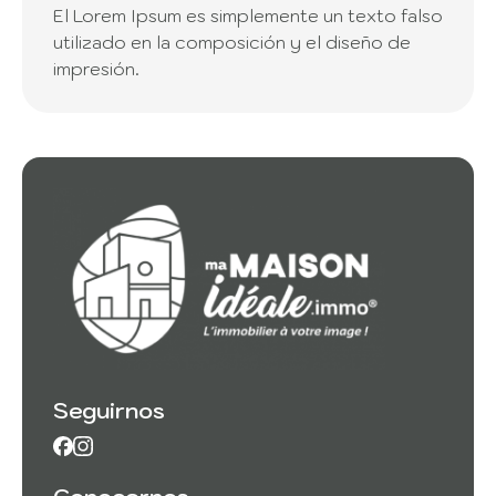
El Lorem Ipsum es simplemente un texto falso
utilizado en la composición y el diseño de
impresión.
Seguirnos