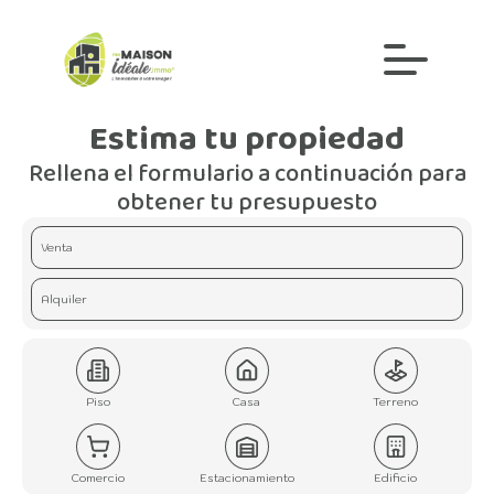
Estima tu propiedad
Rellena el formulario a continuación para
obtener tu presupuesto
Venta
Alquiler
Piso
Casa
Terreno
Comercio
Estacionamiento
Edificio