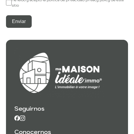
sitio
Enviar
Seguirnos
Conocernos