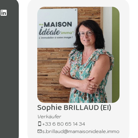
Sophie BRILLAUD (EI)
Verkäufer
+33 6 80 65 14 34
s.brillaud@mamaisonideale.immo