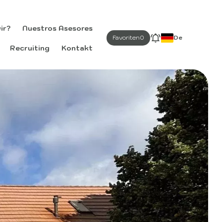
ir?
Nuestros Asesores
Favoriten
0
De
Recruiting
Kontakt