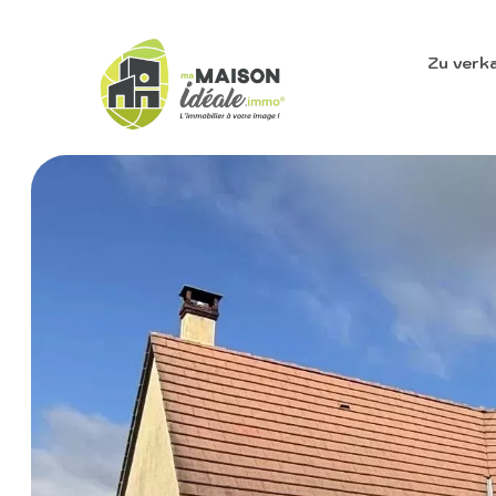
Zu verk