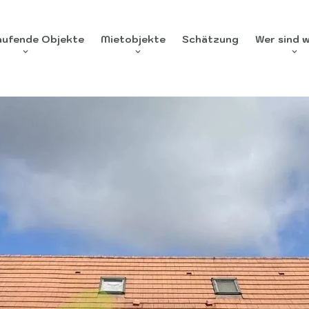
aufende Objekte
Mietobjekte
Schätzung
Wer sind w