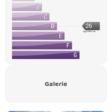
26
kg CO2/m².an
Galerie