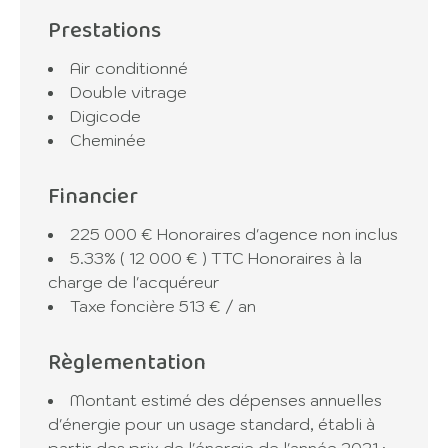
Prestations
Air conditionné
Double vitrage
Digicode
Cheminée
Financier
225 000 € Honoraires d'agence non inclus
5.33% ( 12 000 € ) TTC Honoraires à la
charge de l'acquéreur
Taxe foncière
513 € / an
Règlementation
Montant estimé des dépenses annuelles
d'énergie pour un usage standard, établi à
partir des prix de l'énergie de l'année 2021 :