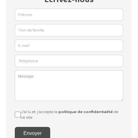
J’ai lu et j'accepte la
politique de confidentialité
de
ce site
Envoyer