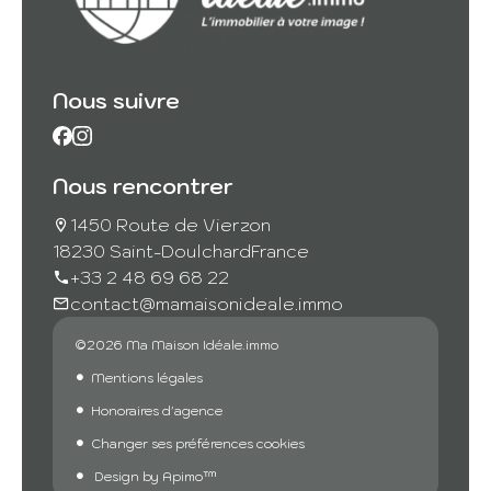
Nous suivre
Nous rencontrer
1450 Route de Vierzon
18230 Saint-Doulchard
France
+33 2 48 69 68 22
contact@mamaisonideale.immo
©2026 Ma Maison Idéale.immo
Mentions légales
Honoraires d'agence
Changer ses préférences cookies
Design by
Apimo™