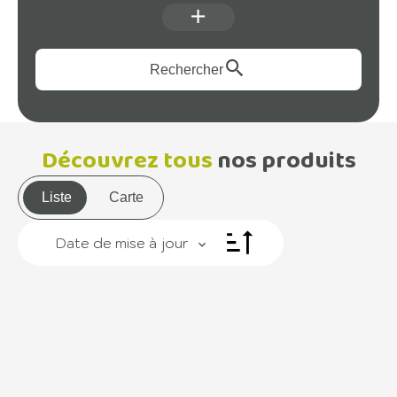
Rechercher
Découvrez tous
nos produits
Liste
Carte
Date de mise à jour
+
−