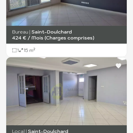
Bureau
|
Saint-Doulchard
424 € / Mois (Charges comprises)
1
15 m²
Local
|
Saint-Doulchard