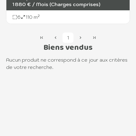
1 880 € / Mois (Charges comprises)
6
110 m²
1
Biens vendus
Aucun produit ne correspond à ce jour aux critères
de votre recherche.