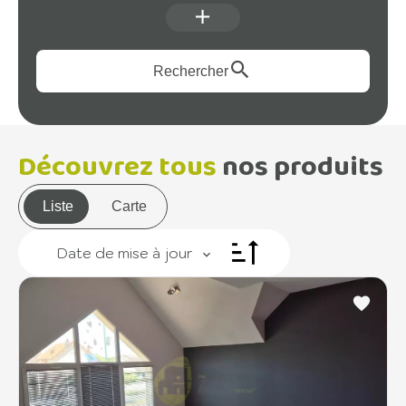
Rechercher
Découvrez tous
nos produits
Liste
Carte
Date de mise à jour
+
−