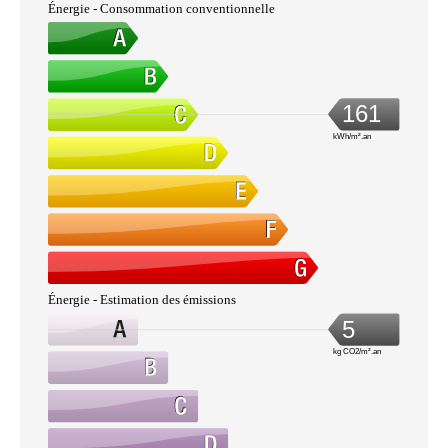
Énergie - Consommation conventionnelle
161
kWh/m².an
Énergie - Estimation des émissions
5
kg CO2/m².an