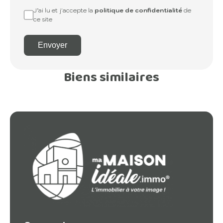
J’ai lu et j'accepte la
politique de confidentialité
de
ce site
Envoyer
Biens similaires